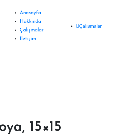
Anasayfa
Hakkında
Çalışmalar
Çalışmalar
İletişim
oya, 15×15