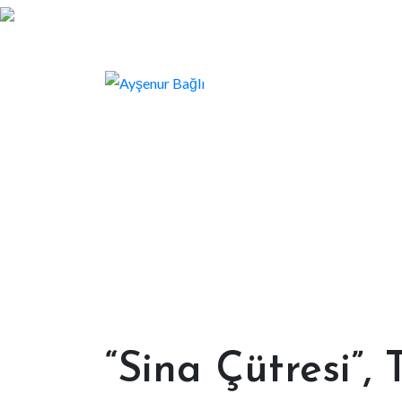
“Sina Çütresi”,